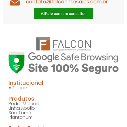
contato@falconmosaics.com.br
Fale com um consultor
Institucional
A Falcon
Produtos
Pedra Moledo
Linha Apollo
São Tomé
Plantanum