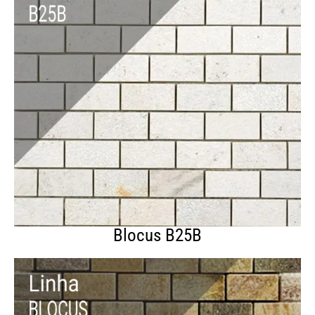
Blocus B25B