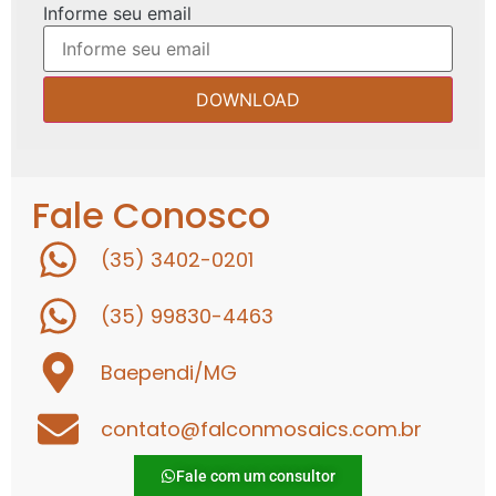
Informe seu email
Fale Conosco
(35) 3402-0201
(35) 99830-4463
Baependi/MG
contato@falconmosaics.com.br
Fale com um consultor