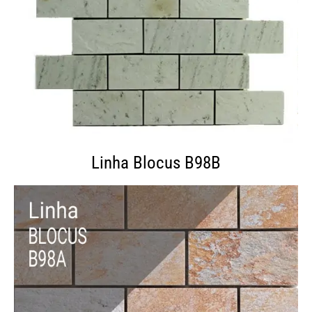
Linha Blocus B98B